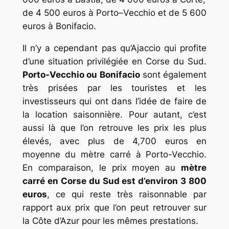
de
4
500
euros
à
Port
o
–
V
ec
chio
et
de
5
600
euros
à
Bon
if
acio
.
Il n’y a cependant pas qu’Ajaccio qui profite
d’une situation privilégiée en Corse du Sud.
Porto-Vecchio ou Bonifacio
sont également
très prisées par les touristes et les
investisseurs qui ont dans l’idée de faire de
la location saisonnière. Pour autant, c’est
aussi là que l’on retrouve les prix les plus
élevés, avec plus de 4,700 euros en
moyenne du mètre carré à Porto-Vecchio.
En comparaison, le prix moyen au
mètre
carré en Corse du Sud est d’environ 3 800
euros
, ce qui reste très raisonnable par
rapport aux prix que l’on peut retrouver sur
la Côte d’Azur pour les mêmes prestations.