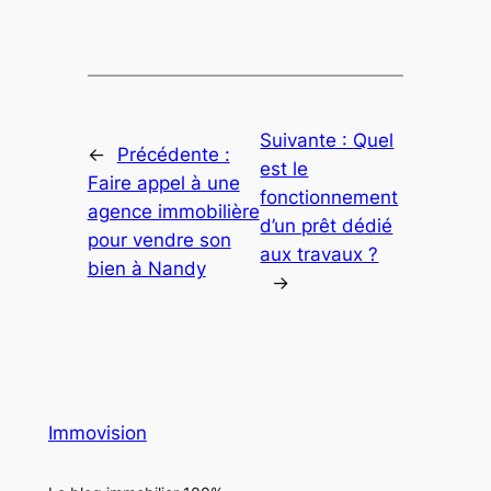
Suivante :
Quel
←
Précédente :
est le
Faire appel à une
fonctionnement
agence immobilière
d’un prêt dédié
pour vendre son
aux travaux ?
bien à Nandy
→
Immovision