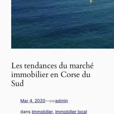
Les tendances du marché
immobilier en Corse du
Sud
Mar 4, 2020
—
admin
par
dans
Immobilier
, 
Immobilier local