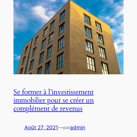
Se former à l’investissement
immobilier pour se créer un
complément de revenus
Août 27, 2021
—
admin
par