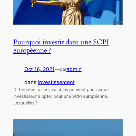
Pourquoi investir dans une SCPI
européenne ?
Oct 16, 2021
—
admin
par
dans
Investissement
Différentes raisons valables peuvent pousser un
investisseur à opter pour une SCPI européenne.
Lesquelles ?