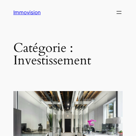
Aller
Immovision
au
contenu
Catégorie :
Investissement