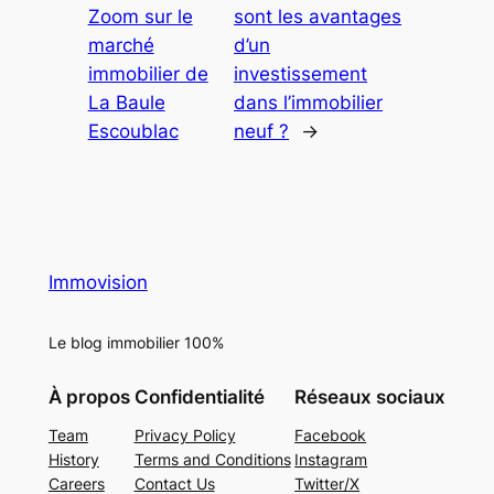
Zoom sur le
sont les avantages
marché
d’un
immobilier de
investissement
La Baule
dans l’immobilier
Escoublac
neuf ?
→
Immovision
Le blog immobilier 100%
À propos
Confidentialité
Réseaux sociaux
Team
Privacy Policy
Facebook
History
Terms and Conditions
Instagram
Careers
Contact Us
Twitter/X