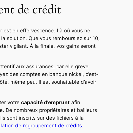
ent de crédit
er est en effervescence. Là où vous ne
 la solution. Que vous remboursiez sur 10,
er vigilant. À la finale, vos gains seront
ttentif aux assurances, car elle grève
ayez des comptes en banque nickel, c’est-
ôté, même peu. Il est souhaitable d’avoir
er votre
capacité d’emprunt
afin
ale. De nombreux propriétaires et bailleurs
s sont inscrits sur des fichiers à la
lation de regroupement de crédits
.