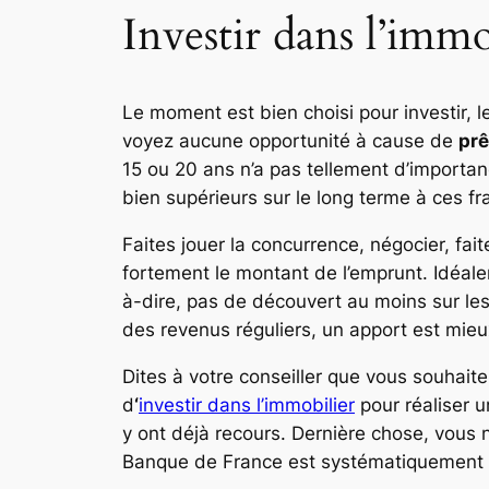
Investir dans l’imm
Le moment est bien choisi pour investir, l
voyez aucune opportunité à cause de
prê
15 ou 20 ans n’a pas tellement d’importance
bien supérieurs sur le long terme à ces fr
Faites jouer la concurrence, négocier, fai
fortement le montant de l’emprunt. Idéal
à-dire, pas de découvert au moins sur les 
des revenus réguliers, un apport est mieux
Dites à votre conseiller que vous souhaite
d
‘
investir dans l’immobilier
pour réaliser 
y ont déjà recours. Dernière chose, vous ne
Banque de France est systématiquement c