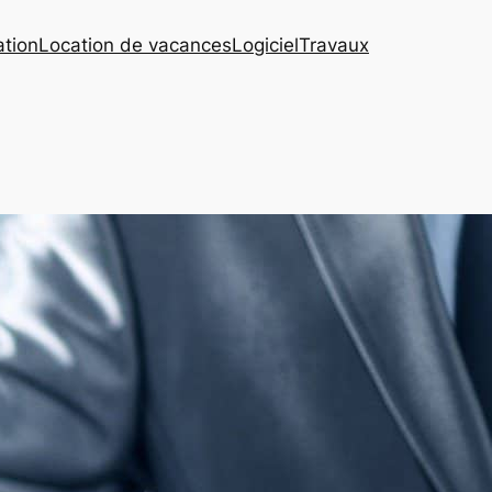
ation
Location de vacances
Logiciel
Travaux