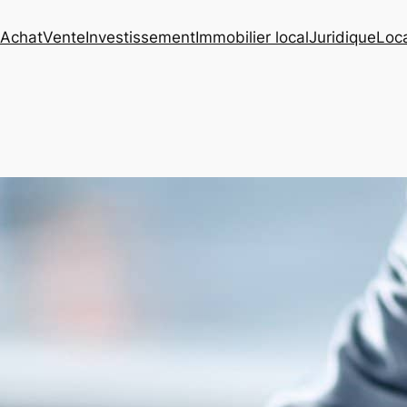
Achat
Vente
Investissement
Immobilier local
Juridique
Loc