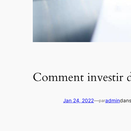
Comment investir da
Jan 24, 2022
—
admin
dan
par