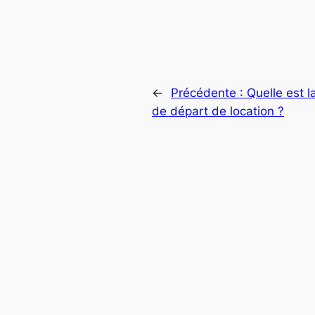
←
Précédente :
Quelle est l
de départ de location ?