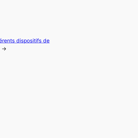
érents dispositifs de
→