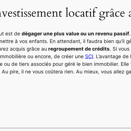
nvestissement locatif grâce 
but est de
dégager une plus value ou un revenu passif
ettre à vos enfants. En attendant, il faudra bien qu’il 
urez acquis grâce au
regroupement de crédits
. Si vous
 immobilière ou encore, de créer une
SCI
. L’avantage de 
ou de tiers associés pour géré le bien immobilier. Elle 
Au pire, il ne vous coûtera rien. Au mieux, vous allez ga