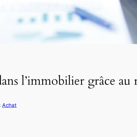
ns l’immobilier grâce au ra
s
Achat