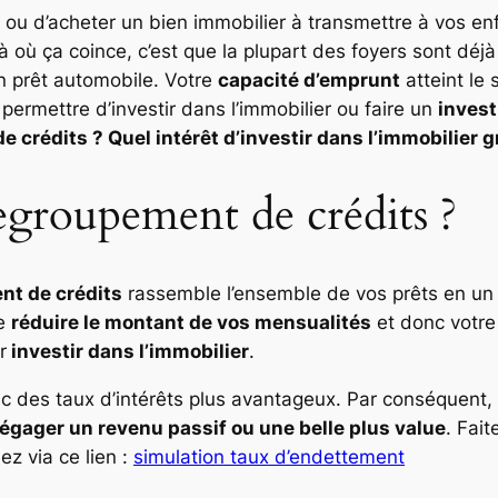
ou d’acheter un bien immobilier à transmettre à vos e
Là où ça coince, c’est que la plupart des foyers sont d
 prêt automobile. Votre
capacité d’emprunt
atteint le 
permettre d’investir dans l’immobilier ou faire un
invest
 crédits ? Quel intérêt d’investir dans l’immobilier 
egroupement de crédits ?
nt de crédits
rassemble l’ensemble de vos prêts en un s
de
réduire le montant de vos mensualités
et donc votr
r
investir dans l’immobilier
.
c des taux d’intérêts plus avantageux. Par conséquent, 
égager un revenu passif ou une belle plus value
. Fai
z via ce lien :
simulation taux d’endettement