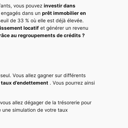
nfants, vous pouvez
investir dans
éjà engagés dans un
prêt immobilier en
seuil de 33 % où elle est déjà élevée.
issement locatif
et générer un revenu
grâce au regroupements de crédits ?
eul. Vous allez gagner sur différents
e
taux d’endettement
. Vous pourrez ainsi
vous allez dégager de la trésorerie pour
te une simulation de votre taux