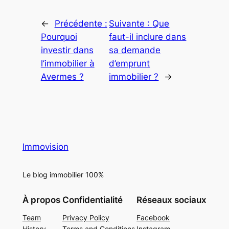
←
Précédente :
Suivante :
Que
Pourquoi
faut-il inclure dans
investir dans
sa demande
l’immobilier à
d’emprunt
Avermes ?
immobilier ?
→
Immovision
Le blog immobilier 100%
À propos
Confidentialité
Réseaux sociaux
Team
Privacy Policy
Facebook
History
Terms and Conditions
Instagram